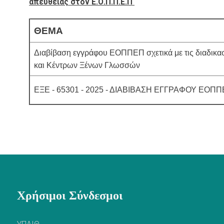
απευθείας στον Ε.Ο.Π.Π.Ε.Π
ΘΕΜΑ
Διαβίβαση εγγράφου ΕΟΠΠΕΠ σχετικά με τις διαδικα
και Κέντρων Ξένων Γλωσσών
ΕΞΕ - 65301 - 2025 - ΔΙΑΒΙΒΑΣΗ ΕΓΓΡΑΦΟΥ Ε
Χρήσιμοι Σύνδεσμοι