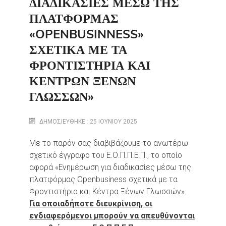
ΔΙΑΔΙΚΑΣΊΕΣ ΜΈΣΩ ΤΗΣ
ΠΛΑΤΦΌΡΜΑΣ
«OPENBUSINNESS»
ΣΧΕΤΙΚΆ ΜΕ ΤΑ
ΦΡΟΝΤΙΣΤΉΡΙΑ ΚΑΙ
ΚΈΝΤΡΩΝ ΞΈΝΩΝ
ΓΛΩΣΣΏΝ»
ΔΗΜΟΣΙΕΎΘΗΚΕ : 25 ΙΟΥΝΊΟΥ 2025
Με το παρόν σας διαβιβάζουμε το ανωτέρω
σχετικό έγγραφο του Ε.Ο.Π.Π.Ε.Π., το οποίο
αφορά «Ενημέρωση για διαδικασίες μέσω της
πλατφόρμας Οpenbusiness σχετικά με τα
Φροντιστήρια και Κέντρα Ξένων Γλωσσών».
Για οποιαδήποτε διευκρίνιση, οι
ενδιαφερόμενοι μπορούν να απευθύνονται