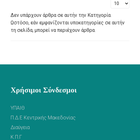
Εμφάνιση #
Δεν υπάρχουν άρθρα σε αυτήν την Κατηγορία.
Ωστόσο, εάν εμφανίζονται υποκατηγορίες σε αυτήν
τη σελίδα, μπορεί να περιέχουν άρθρα.
Χρήσιμοι Σύνδεσμοι
ΥΠΑΙΘ
Π.Δ.Ε Κεντρικής Μακεδονίας
Διαύγεια
Κ.Π.Γ