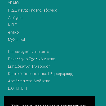
ΥΠΑΙΘ
Π.Δ.Ε Κεντρικής Μακεδονίας
Διαύγεια
Κ.Π.Γ
e-yliko
MySchool
Παιδαγωγικό Ινστιτούτο
Πανελλήνιο Σχολικό Δίκτυο
Εκπαιδευτική Τηλεόραση
Κρατικό Πιστοποιητικό Πληροφορικής
Ασφάλεια στο Διαδίκτυο
Ε.Ο.Π.Π.Ε.Π