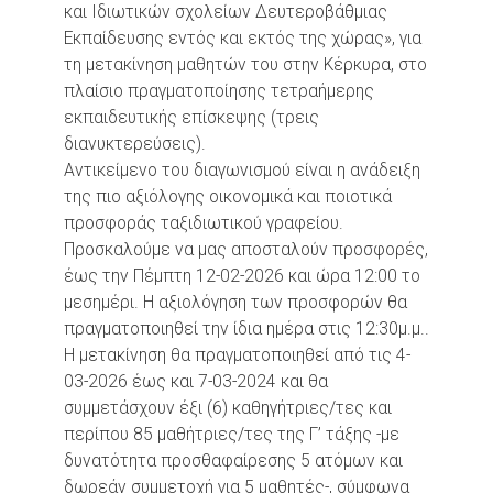
και Ιδιωτικών σχολείων Δευτεροβάθμιας
Εκπαίδευσης εντός και εκτός της χώρας», για
τη μετακίνηση μαθητών του στην Κέρκυρα, στο
πλαίσιο πραγματοποίησης τετραήμερης
εκπαιδευτικής επίσκεψης (τρεις
διανυκτερεύσεις).
Αντικείμενο του διαγωνισμού είναι η ανάδειξη
της πιο αξιόλογης οικονομικά και ποιοτικά
προσφοράς ταξιδιωτικού γραφείου.
Προσκαλούμε να μας αποσταλούν προσφορές,
έως την Πέμπτη 12-02-2026 και ώρα 12:00 το
μεσημέρι. Η αξιολόγηση των προσφορών θα
πραγματοποιηθεί την ίδια ημέρα στις 12:30μ.μ..
Η μετακίνηση θα πραγματοποιηθεί από τις 4-
03-2026 έως και 7-03-2024 και θα
συμμετάσχουν έξι (6) καθηγήτριες/τες και
περίπου 85 μαθήτριες/τες της Γ’ τάξης -με
δυνατότητα προσθαφαίρεσης 5 ατόμων και
δωρεάν συμμετοχή για 5 μαθητές-, σύμφωνα