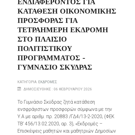
ΕΝΔΙΑΦΈΡΟΝΤΟΣ ΓΙΑ
ΚΑΤΆΘΕΣΗ ΟΙΚΟΝΟΜΙΚΉΣ
ΠΡΟΣΦΟΡΆΣ ΓΙΑ
ΤΕΤΡΑΉΜΕΡΗ ΕΚΔΡΟΜΉ
ΣΤΟ ΠΛΑΊΣΙΟ
ΠΟΛΙΤΙΣΤΙΚΟΎ
ΠΡΟΓΡΆΜΜΑΤΟΣ -
ΓΥΜΝΆΣΙΟ ΣΚΎΔΡΑΣ
ΚΑΤΗΓΟΡΊΑ:
ΕΚΔΡΟΜΕΣ
ΔΗΜΟΣΙΕΎΘΗΚΕ : 06 ΦΕΒΡΟΥΑΡΊΟΥ 2026
Το Γυμνάσιο Σκύδρας ζητά κατάθεση
ενσφράγιστων προσφορών σύμφωνα με την
Υ.Α με αριθμ. πρ. 20883 /ΓΔ4/13-2-2020, (ΦΕΚ
ΤB’ 456/13.02.2020, αρ. 3), «Εκδρομές –
Επισκέψεις μαθητών και μαθητριών Δημοσίων