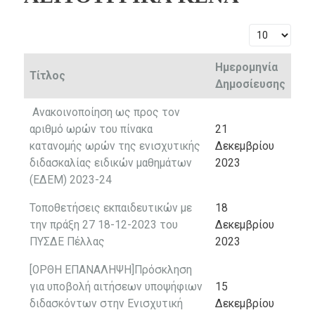
Εμφάνιση #
Ημερομηνία
Τίτλος
Δημοσίευσης
Ανακοινοποίηση ως προς τον
αριθμό ωρών του πίνακα
21
κατανομής ωρών της ενισχυτικής
Δεκεμβρίου
διδασκαλίας ειδικών μαθημάτων
2023
(ΕΔΕΜ) 2023-24
Τοποθετήσεις εκπαιδευτικών με
18
την πράξη 27 18-12-2023 του
Δεκεμβρίου
ΠΥΣΔΕ Πέλλας
2023
[ΟΡΘΗ ΕΠΑΝΑΛΗΨΗ]Πρόσκληση
για υποβολή αιτήσεων υποψήφιων
15
διδασκόντων στην Ενισχυτική
Δεκεμβρίου