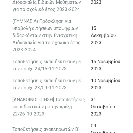
Διδασκαλία Ειδικών Μαθημάτων
2023
για το σχολικό έτος 2023-2024
(ΓΥΜΝΑΣΙΑ) Πρόσκληση για
υποβολή αιτήσεων υποψήφιων
15
διδασκόντων στην Ενισχυτική
Δεκεμβρίου
Διδασκαλία για το σχολικό έτος
2023
2023-2024
Τοποθετήσεις εκπαιδευτικών με
16 Νοεμβρίου
την πράξη 24/16-11-2023
2023
Τοποθετήσεις εκπαιδευτικών με
10 Νοεμβρίου
την πράξη 23/09-11-2023
2023
[ΑΝΑΚΟΙΝΟΠΟΙΗΣΗ] Τοποθετήσεις
31
εκπαιδευτικών με την πράξη
Οκτωβρίου
22/26-10-2023
2023
09
Τοποθετήσεις αναπληρωτών Β΄
Οκτωβρίου