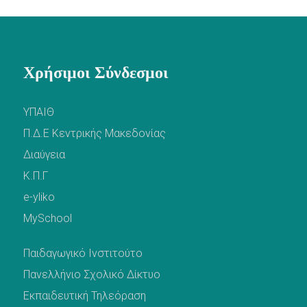
Χρήσιμοι Σύνδεσμοι
ΥΠΑΙΘ
Π.Δ.Ε Κεντρικής Μακεδονίας
Διαύγεια
Κ.Π.Γ
e-yliko
MySchool
Παιδαγωγικό Ινστιτούτο
Πανελλήνιο Σχολικό Δίκτυο
Εκπαιδευτική Τηλεόραση