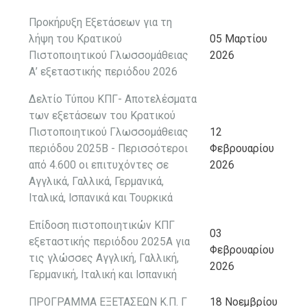
Προκήρυξη Εξετάσεων για τη
λήψη του Κρατικού
05 Μαρτίου
Πιστοποιητικού Γλωσσομάθειας
2026
Α’ εξεταστικής περιόδου 2026
Δελτίο Τύπου ΚΠΓ- Αποτελέσματα
των εξετάσεων του Κρατικού
Πιστοποιητικού Γλωσσομάθειας
12
περιόδου 2025Β - Περισσότεροι
Φεβρουαρίου
από 4.600 οι επιτυχόντες σε
2026
Αγγλικά, Γαλλικά, Γερμανικά,
Ιταλικά, Ισπανικά και Τουρκικά
Επίδοση πιστοποιητικών ΚΠΓ
03
εξεταστικής περιόδου 2025Α για
Φεβρουαρίου
τις γλώσσες Αγγλική, Γαλλική,
2026
Γερμανική, Ιταλική και Ισπανική
ΠΡΟΓΡΑΜΜΑ ΕΞΕΤΑΣΕΩΝ Κ.Π. Γ
18 Νοεμβρίου