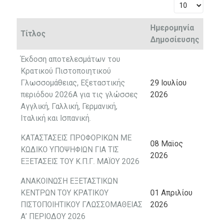
Εμφάνιση #
Ημερομηνία
Τίτλος
Δημοσίευσης
Έκδοση αποτελεσμάτων του
Κρατικού Πιστοποιητικού
Γλωσσομάθειας, Εξεταστικής
29 Ιουλίου
περιόδου 2026Α για τις γλώσσες
2026
Αγγλική, Γαλλική, Γερμανική,
Ιταλική και Ισπανική.
ΚΑΤΑΣΤΑΣΕΙΣ ΠΡΟΦΟΡΙΚΩΝ ΜΕ
08 Μαϊος
ΚΩΔΙΚΟ ΥΠΟΨΗΦΙΩΝ ΓΙΑ ΤΙΣ
2026
ΕΞΕΤΑΣΕΙΣ ΤΟΥ Κ.Π.Γ. ΜΑΪΟΥ 2026
ΑΝΑΚΟΙΝΩΣΗ ΕΞΕΤΑΣΤΙΚΩΝ
ΚΕΝΤΡΩΝ ΤΟΥ ΚΡΑΤΙΚΟΥ
01 Απριλίου
ΠΙΣΤΟΠΟΙΗΤΙΚΟΥ ΓΛΩΣΣΟΜΑΘΕΙΑΣ
2026
Α’ ΠΕΡΙΟΔΟΥ 2026