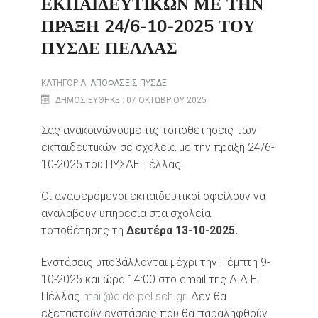
ΕΚΠΑΙΔΕΥΤΙΚΏΝ ΜΕ ΤΗΝ
ΠΡΆΞΗ 24/6-10-2025 ΤΟΥ
ΠΥΣΔΕ ΠΈΛΛΑΣ
ΚΑΤΗΓΟΡΊΑ:
ΑΠΟΦΑΣΕΙΣ ΠΥΣΔΕ
ΔΗΜΟΣΙΕΎΘΗΚΕ : 07 ΟΚΤΩΒΡΊΟΥ 2025
Σας ανακοινώνουμε τις τοποθετήσεις των
εκπαιδευτικών σε σχολεία με την πράξη 24/6-
10-2025 του ΠΥΣΔΕ Πέλλας.
Οι αναφερόμενοι εκπαιδευτικοί οφείλουν να
αναλάβουν υπηρεσία στα σχολεία
τοποθέτησης τη
Δευτέρα 13-10-2025.
Ενστάσεις υποβάλλονται μέχρι την Πέμπτη 9-
10-2025 και ώρα 14:00 στο email της Δ.Δ.Ε.
Πέλλας
mail@dide.pel.sch.gr
. Δεν θα
εξεταστούν ενστάσεις που θα παραληφθούν