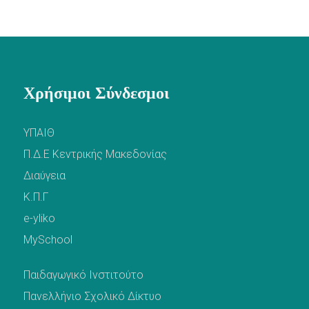
Χρήσιμοι Σύνδεσμοι
ΥΠΑΙΘ
Π.Δ.Ε Κεντρικής Μακεδονίας
Διαύγεια
Κ.Π.Γ
e-yliko
MySchool
Παιδαγωγικό Ινστιτούτο
Πανελλήνιο Σχολικό Δίκτυο