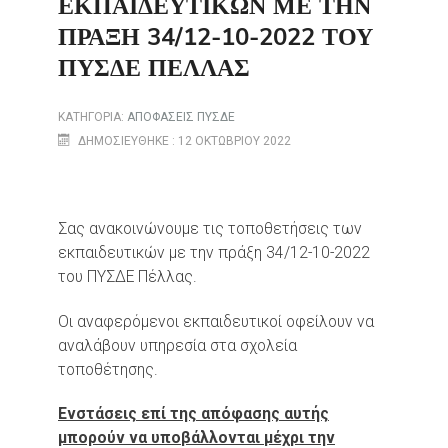
ΕΚΠΑΙΔΕΥΤΙΚΏΝ ΜΕ ΤΗΝ
ΠΡΆΞΗ 34/12-10-2022 ΤΟΥ
ΠΥΣΔΕ ΠΈΛΛΑΣ
ΚΑΤΗΓΟΡΊΑ:
ΑΠΟΦΑΣΕΙΣ ΠΥΣΔΕ
ΔΗΜΟΣΙΕΎΘΗΚΕ : 12 ΟΚΤΩΒΡΊΟΥ 2022
Σας ανακοινώνουμε τις τοποθετήσεις των
εκπαιδευτικών με την πράξη 34/12-10-2022
του ΠΥΣΔΕ Πέλλας.
Οι αναφερόμενοι εκπαιδευτικοί οφείλουν να
αναλάβουν υπηρεσία στα σχολεία
τοποθέτησης.
Ενστάσεις επί της απόφασης αυτής
μπορούν να υποβάλλονται μέχρι την