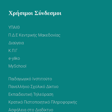
Χρήσιμοι Σύνδεσμοι
ΥΠΑΙΘ
Π.Δ.Ε Κεντρικής Μακεδονίας
Διαύγεια
Κ.Π.Γ
e-yliko
MySchool
Παιδαγωγικό Ινστιτούτο
Πανελλήνιο Σχολικό Δίκτυο
Εκπαιδευτική Τηλεόραση
Κρατικό Πιστοποιητικό Πληροφορικής
Ασφάλεια στο Διαδίκτυο