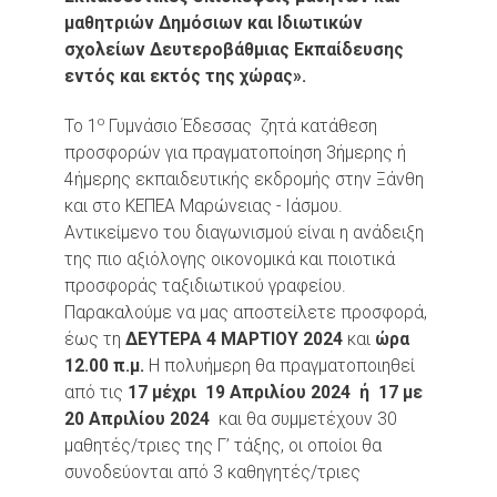
μαθητριών Δημόσιων και Ιδιωτικών
σχολείων Δευτεροβάθμιας Εκπαίδευσης
εντός και εκτός της χώρας».
ο
Το 1
Γυμνάσιο Έδεσσας ζητά κατάθεση
προσφορών για πραγματοποίηση 3ήμερης ή
4ήμερης εκπαιδευτικής εκδρομής στην Ξάνθη
και στο ΚΕΠΕΑ Μαρώνειας - Ιάσμου.
Αντικείμενο του διαγωνισμού είναι η ανάδειξη
της πιο αξιόλογης οικονομικά και ποιοτικά
προσφοράς ταξιδιωτικού γραφείου.
Παρακαλούμε να μας αποστείλετε προσφορά,
έως τη
ΔΕΥΤΕΡΑ 4 ΜΑΡΤΙΟΥ 2024
και
ώρα
12.00 π.μ.
Η πολυήμερη θα πραγματοποιηθεί
από τις
17 μέχρι 19 Απριλίου 2024 ή 17 με
20 Απριλίου 2024
και θα συμμετέχουν 30
μαθητές/τριες της Γ’ τάξης, οι οποίοι θα
συνοδεύονται από 3 καθηγητές/τριες