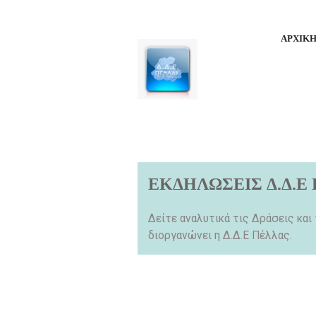
ΑΡΧΙΚ
ΕΚΔΗΛΩΣΕΙΣ Δ.Δ.Ε
Δείτε αναλυτικά τις Δράσεις και
διοργανώνει η Δ.Δ.Ε Πέλλας.