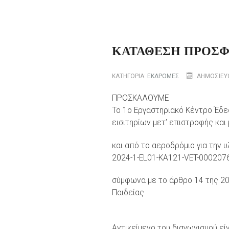
ΚΑΤΑΘΕΣΗ ΠΡΟΣΦ
ΚΑΤΗΓΟΡΊΑ:
ΕΚΔΡΟΜΕΣ
ΔΗΜΟΣΙΕΎΘ
ΠΡΟΣΚΑΛΟΥΜΕ
Το 1ο Εργαστηριακό Κέντρο Έδ
εισιτηρίων μετ’ επιστροφής κα
και από το αεροδρόμιο για την 
2024-1-EL01-KA121-VET-000207
σύμφωνα με το άρθρο 14 της 20
Παιδείας
Αντικείμενο του διαγωνισμού εί