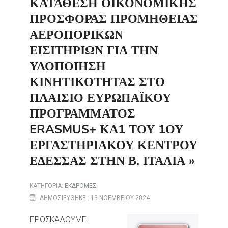
ΚΑΤΆΘΕΣΗ ΟΙΚΟΝΟΜΙΚΉΣ
ΠΡΟΣΦΟΡΆΣ ΠΡΟΜΉΘΕΙΑΣ
ΑΕΡΟΠΟΡΙΚΏΝ
ΕΙΣΙΤΗΡΊΩΝ ΓΙΑ ΤΗΝ
ΥΛΟΠΟΊΗΣΗ
ΚΙΝΗΤΙΚΌΤΗΤΑΣ ΣΤΟ
ΠΛΑΊΣΙΟ ΕΥΡΩΠΑΪΚΟΎ
ΠΡΟΓΡΆΜΜΑΤΟΣ
ERASMUS+ ΚΑ1 ΤΟΥ 1ΟΥ
ΕΡΓΑΣΤΗΡΙΑΚΟΎ ΚΈΝΤΡΟΥ
ΈΔΕΣΣΑΣ ΣΤΗΝ Β. ΙΤΑΛΊΑ »
ΚΑΤΗΓΟΡΊΑ:
ΕΚΔΡΟΜΕΣ
ΔΗΜΟΣΙΕΎΘΗΚΕ : 13 ΝΟΕΜΒΡΊΟΥ 2024
ΠΡΟΣΚΑΛΟΥΜΕ